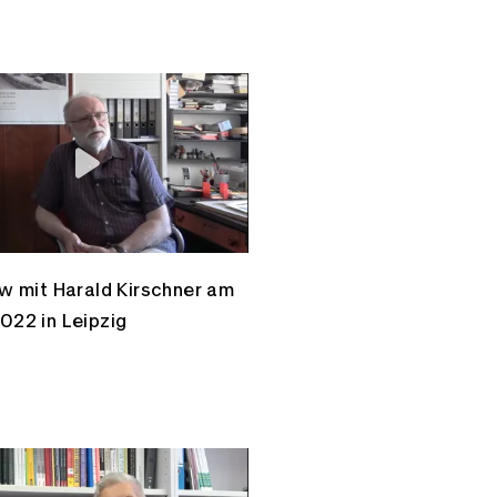
ew mit Harald Kirschner am
022 in Leipzig