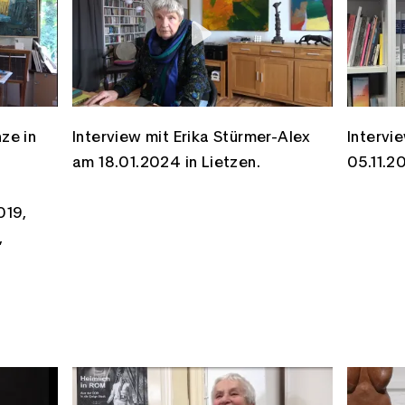
nze in
Interview mit Erika Stürmer-Alex
Intervi
am 18.01.2024 in Lietzen.
05.11.2
019,
,