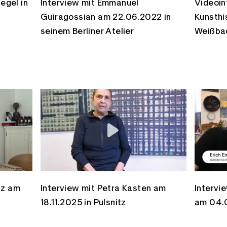
egel in
Interview mit Emmanuel
Videoin
Guiragossian am 22.06.2022 in
Kunsthi
seinem Berliner Atelier
Weißbac
lz am
Interview mit Petra Kasten am
Intervie
18.11.2025 in Pulsnitz
am 04.