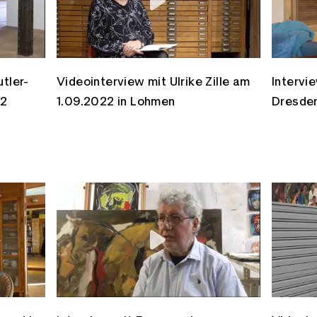
tler-
Videointerview mit Ulrike Zille am
Intervie
22
1.09.2022 in Lohmen
Dresden
Facebook