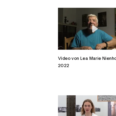
Video von Lea Marie Nienho
2022