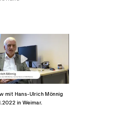
ew mit Hans-Ulrich Mönnig
1.2022 in Weimar.