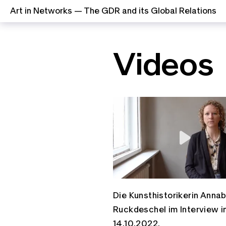
Art in Networks — The GDR and its Global Relations
Zum Inhalt springen
Videos
Die Kunsthistorikerin Annab
Ruckdeschel im Interview in
14.10.2022.