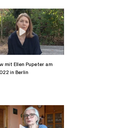
ew mit Ellen Pupeter am
022 in Berlin