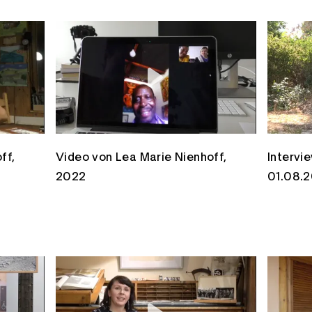
ff,
Video von Lea Marie Nienhoff,
Intervi
2022
01.08.2