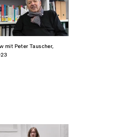
ew mit Peter Tauscher,
023