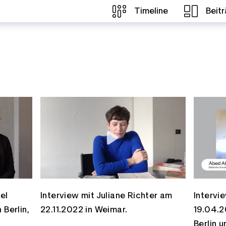
Timeline
Beit
el
Interview mit Juliane Richter am
Intervi
 Berlin,
22.11.2022 in Weimar.
19.04.2
Berlin u