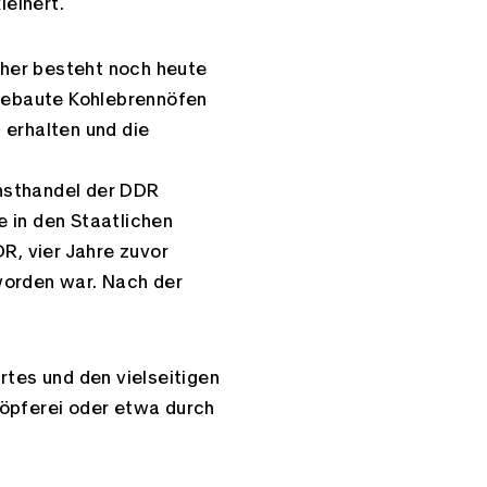
Link kopieren
leinert.
her besteht noch heute
 gebaute Kohlebrennöfen
 erhalten und die
nsthandel der DDR
 in den Staatlichen
R, vier Jahre zuvor
worden war. Nach der
rtes und den vielseitigen
Töpferei oder etwa durch