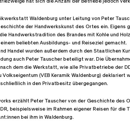
Facebook
triezweige hat sich die Anzahl der Betriebe jedoch verk
ikwerkstatt Waldenburg unter Leitung von Peter Tausc
e Geschichte der Handwerkskunst des Ortes ein. Eigens
die Handwerkstradition des Brandes mit Kohle und Holz
einem beliebten Ausbildungs- und Reiseziel gemacht.
 und Handel wurden außerdem durch den Staatlichen Ku
dung auch Peter Tauscher beteiligt war. Die Übernahme
nach dem die Werkstatt, wie alle Privatbetriebe der DD
u Volkseigentum (VEB Keramik Waldenburg) deklariert 
schließlich in den Privatbesitz übergegangen.
tworks erzählt Peter Tauscher von der Geschichte des O
DR, beispielsweise im Rahmen eigener Reisen für die 
nt:innen bei ihm in Waldenburg.