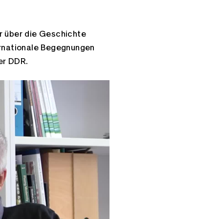
r über die Geschichte
ernationale Begegnungen
er DDR.