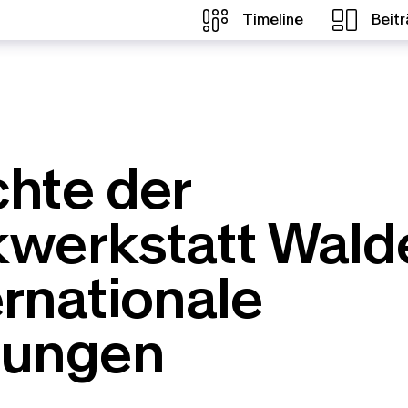
Timeline
Beit
hte der
werkstatt Wald
ernationale
ungen