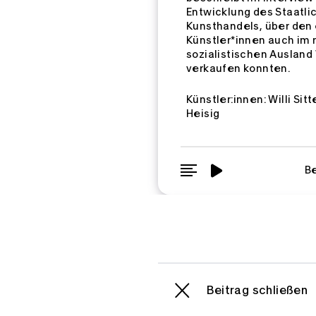
Entwicklung des Staatli
Kunsthandels, über den 
Künstler*innen auch im 
sozialistischen Ausland
verkaufen konnten.
Künstler:innen:
Willi Sitt
Heisig
Be
Beitrag schließen