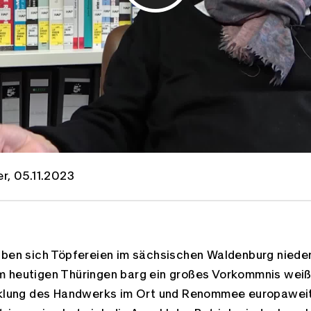
r, 05.11.2023
aben sich Töpfereien im sächsischen Waldenburg niede
m heutigen Thüringen barg ein großes Vorkommnis weiß
cklung des Handwerks im Ort und Renommee europaweit.