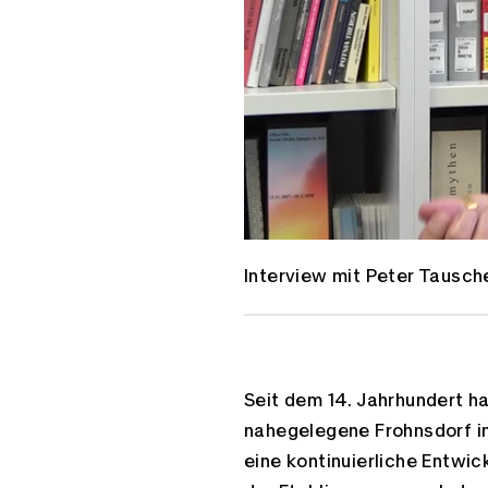
Interview mit Peter Tausche
Seit dem 14. Jahrhundert h
nahegelegene Frohnsdorf i
eine kontinuierliche Entwi