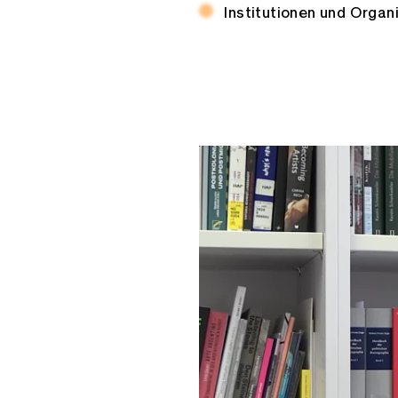
Thema:
Institutionen und Organ