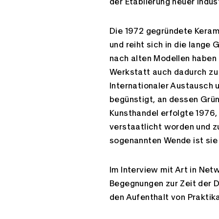
E-Mail
der Etablierung neuer Indus
Die 1972 gegründete Keram
und reiht sich in die lang
nach alten Modellen haben 
Werkstatt auch dadurch zu 
Internationaler Austausch
begünstigt, an dessen Grün
Kunsthandel erfolgte 1976, 
verstaatlicht worden und z
sogenannten Wende ist sie 
Im Interview mit Art in Ne
Begegnungen zur Zeit der D
den Aufenthalt von Praktika