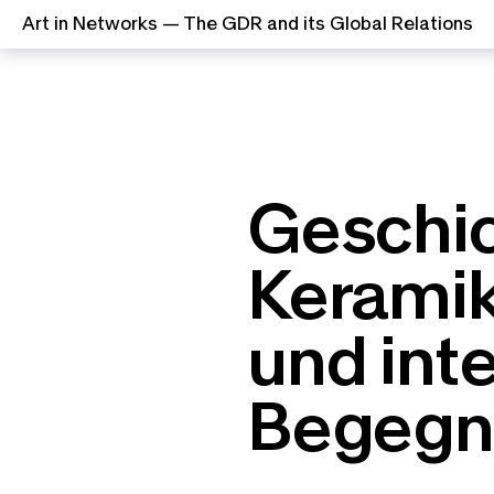
Art in Networks — The GDR and its Global Relations
Zum Inhalt springen
Geschic
Keramik
und int
Begegn